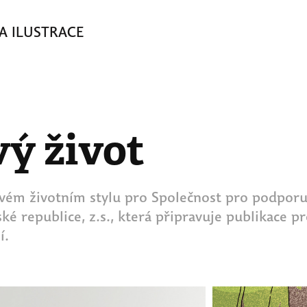
A ILUSTRACE
ý život
avém životním stylu pro Společnost pro podporu
ké republice, z.s., která připravuje publikace pr
í.