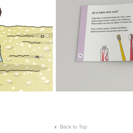
↑
Back to Top