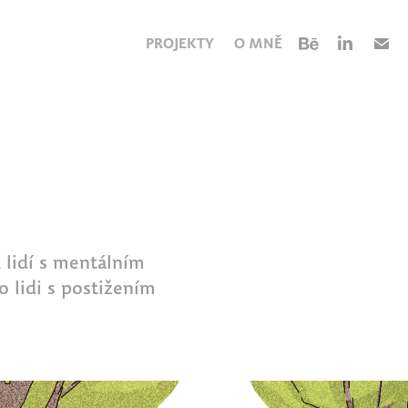
PROJEKTY
O MNĚ
 lidí s mentálním
o lidi s postižením